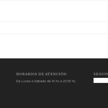
HORARIOS DE ATENCIÓN:
SEGUI
De Lunes a Sábado de 10 hs a 20:30 hs